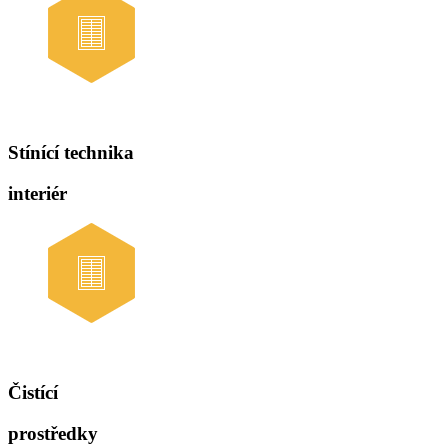
Stínící technika
interiér
Čistící
prostředky