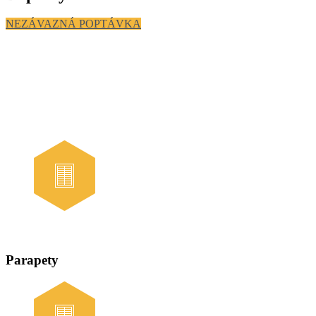
NEZÁVAZNÁ POPTÁVKA
Parapety