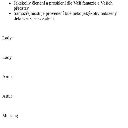
Jakékoliv členění a prosklení dle Vaší fantazie a Vašich
představ
Samozřejmostí je provedení bílé nebo jakýkoliv nabízený
dekor, viz. sekce oken
Lady
Lady
Artur
Artur
Mustang