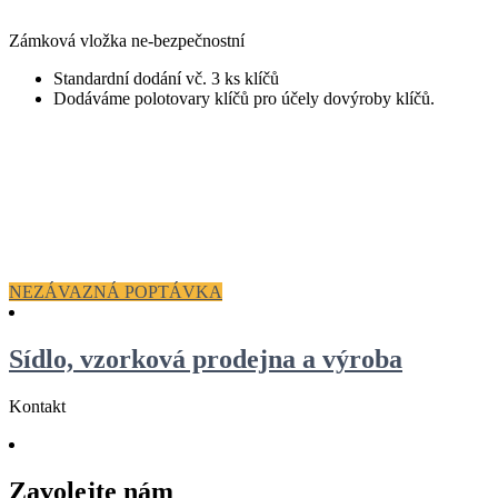
Zámková vložka ne-bezpečnostní
Standardní dodání vč. 3 ks klíčů
Dodáváme polotovary klíčů pro účely dovýroby klíčů.
NEZÁVAZNÁ POPTÁVKA
Sídlo, vzorková prodejna a výroba
Kontakt
Zavolejte nám