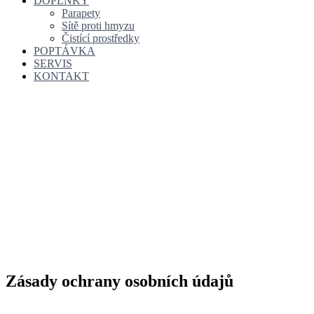
DOPLŇKY
Parapety
Sítě proti hmyzu
Čistící prostředky
POPTÁVKA
SERVIS
KONTAKT
Zásady ochrany osobních údajů