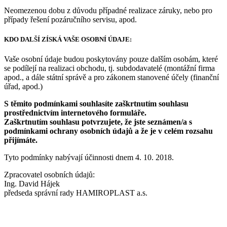
Neomezenou dobu z důvodu případné realizace záruky, nebo pro
případy řešení pozáručního servisu, apod.
KDO DALŠÍ ZÍSKÁ VAŠE OSOBNÍ ÚDAJE:
Vaše osobní údaje budou poskytovány pouze dalším osobám, které
se podílejí na realizaci obchodu, tj. subdodavatelé (montážní firma
apod., a dále státní správě a pro zákonem stanovené účely (finanční
úřad, apod.)
S těmito podmínkami souhlasíte zaškrtnutím souhlasu
prostřednictvím internetového formuláře.
Zaškrtnutím souhlasu potvrzujete, že jste seznámen/a s
podmínkami ochrany osobních údajů a že je v celém rozsahu
přijímáte.
Tyto podmínky nabývají účinnosti dnem 4. 10. 2018.
Zpracovatel osobních údajů:
Ing. David Hájek
předseda správní rady HAMIROPLAST a.s.